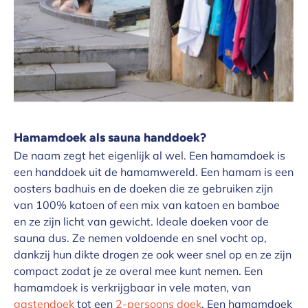
Hamamdoek als sauna handdoek?
De naam zegt het eigenlijk al wel. Een hamamdoek is
een handdoek uit de hamamwereld. Een hamam is een
oosters badhuis en de doeken die ze gebruiken zijn
van 100% katoen of een mix van katoen en bamboe
en ze zijn licht van gewicht. Ideale doeken voor de
sauna dus. Ze nemen voldoende en snel vocht op,
dankzij hun dikte drogen ze ook weer snel op en ze zijn
compact zodat je ze overal mee kunt nemen. Een
hamamdoek is verkrijgbaar in vele maten, van
gastendoek
tot een
2-persoons doek
. Een hamamdoek