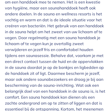
om een handdoek mee te nemen. Het is een kwestie
van hygiëne, maar een saunahanddoek heeft ook
andere doelen. In de sauna en wellness resorts is het
vochtig en warm en dat is de ideale situatie voor het
creëren van bacteriën. Het gebruik van een handdoek
in de sauna helpt om het zweet van uw lichaam af te
vegen. Door regelmatig met een sauna handdoek je
lichaam af te vegen kun je overtollig zweet
verwijderen en jezelf fris en comfortabel houden
tijdens een saunasessie. Behalve dat, voorkom je met
een direct contact tussen de huid en de oppervlakken
in de sauna doordat je op de bankjes en ligbedden op
de handdoek zit of ligt. Daarmee bescherm je jezelf,
maar ook andere saunabezoekers en draag je bij aan
bescherming van de sauna-inrichting. Wat ook een
belangrijk doel van een handdoek in de sauna is, is het
comfort. Een sauna handdoek kan dienen als een
zachte ondergrond om op te zitten of liggen en dat is
essentieel bij de ontspanning. Kortom, het meenemen