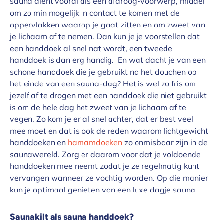
sauna dient vooral als een afdroog-voorwerp, middel
om zo min mogelijk in contact te komen met de
oppervlakken waarop je gaat zitten en om zweet van
je lichaam af te nemen. Dan kun je je voorstellen dat
een handdoek al snel nat wordt, een tweede
handdoek is dan erg handig. En wat dacht je van een
schone handdoek die je gebruikt na het douchen op
het einde van een sauna-dag? Het is wel zo fris om
jezelf af te drogen met een handdoek die niet gebruikt
is om de hele dag het zweet van je lichaam af te
vegen. Zo kom je er al snel achter, dat er best veel
mee moet en dat is ook de reden waarom lichtgewicht
handdoeken en
hamamdoeken
zo onmisbaar zijn in de
saunawereld. Zorg er daarom voor dat je voldoende
handdoeken mee neemt zodat je ze regelmatig kunt
vervangen wanneer ze vochtig worden. Op die manier
kun je optimaal genieten van een luxe dagje sauna.
Saunakilt als sauna handdoek?