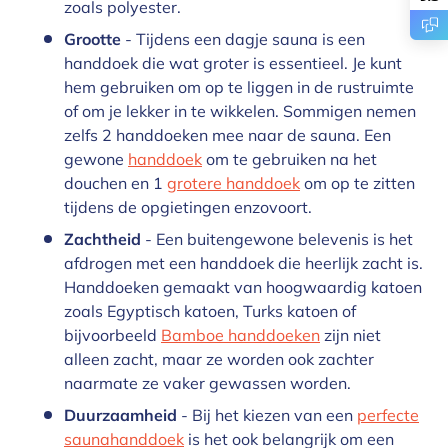
zoals polyester.
Grootte
- Tijdens een dagje sauna is een
handdoek die wat groter is essentieel. Je kunt
hem gebruiken om op te liggen in de rustruimte
of om je lekker in te wikkelen. Sommigen nemen
zelfs 2 handdoeken mee naar de sauna. Een
gewone
handdoek
om te gebruiken na het
douchen en 1
grotere handdoek
om op te zitten
tijdens de opgietingen enzovoort.
Zachtheid
- Een buitengewone belevenis is het
afdrogen met een handdoek die heerlijk zacht is.
Handdoeken gemaakt van hoogwaardig katoen
zoals Egyptisch katoen, Turks katoen of
bijvoorbeeld
Bamboe handdoeken
zijn niet
alleen zacht, maar ze worden ook zachter
naarmate ze vaker gewassen worden.
Duurzaamheid
- Bij het kiezen van een
perfecte
saunahanddoek
is het ook belangrijk om een