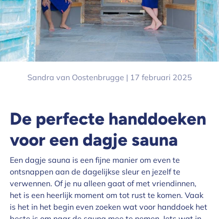
Sandra van Oostenbrugge |
17 februari 2025
De perfecte handdoeken
voor een dagje sauna
Een dagje sauna is een fijne manier om even te
ontsnappen aan de dagelijkse sleur en jezelf te
verwennen. Of je nu alleen gaat of met vriendinnen,
het is een heerlijk moment om tot rust te komen. Vaak
is het in het begin even zoeken wat voor handdoek het
beste is om naar de sauna mee te nemen. Iets wat in