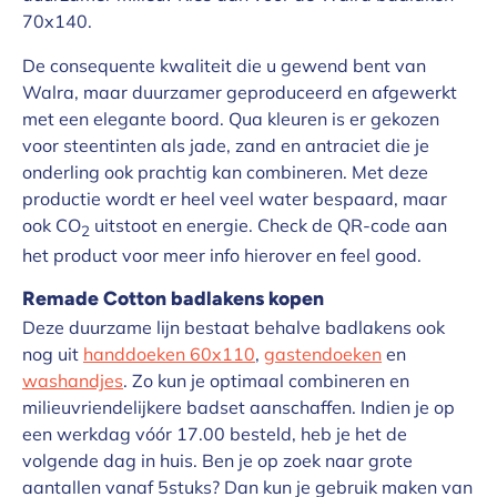
70x140.
De consequente kwaliteit die u gewend bent van
Walra, maar duurzamer geproduceerd en afgewerkt
met een elegante boord. Qua kleuren is er gekozen
voor steentinten als jade, zand en antraciet die je
onderling ook prachtig kan combineren. Met deze
productie wordt er heel veel water bespaard, maar
ook CO
uitstoot en energie. Check de QR-code aan
2
het product voor meer info hierover en feel good.
Remade Cotton badlakens kopen
Deze duurzame lijn bestaat behalve badlakens ook
nog uit
handdoeken 60x110
,
gastendoeken
en
washandjes
. Zo kun je optimaal combineren en
milieuvriendelijkere badset aanschaffen. Indien je op
een werkdag vóór 17.00 besteld, heb je het de
volgende dag in huis. Ben je op zoek naar grote
aantallen vanaf 5stuks? Dan kun je gebruik maken van