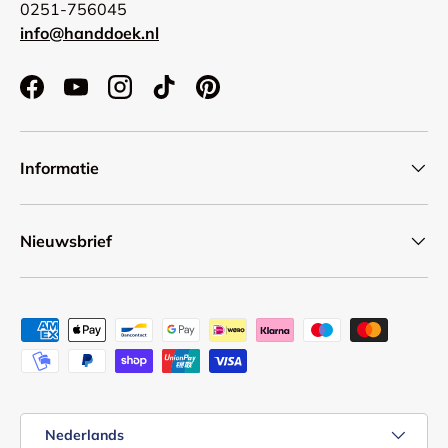
0251-756045
info@handdoek.nl
Facebook
YouTube
Instagram
TikTok
Pinterest
Informatie
Nieuwsbrief
Geaccepteerde betaalmethoden
Taal
Nederlands