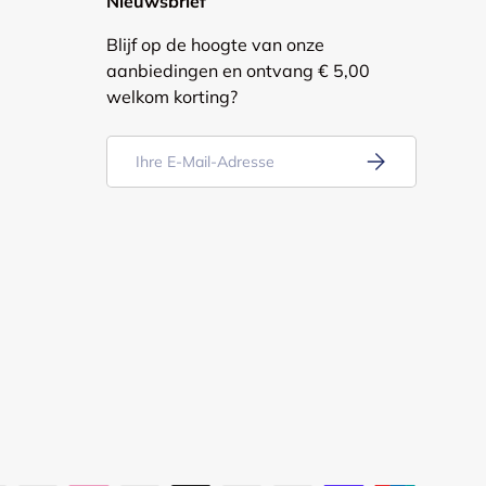
Nieuwsbrief
Blijf op de hoogte van onze
aanbiedingen en ontvang € 5,00
welkom korting?
E-Mail
Abonnieren