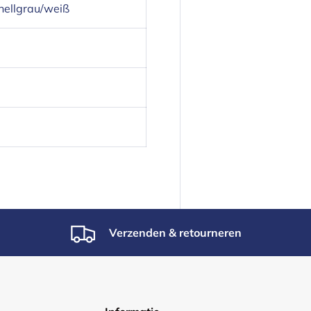
hellgrau/weiß
Verzenden & retourneren