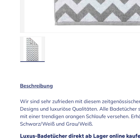
Bild 3 in Galerieansicht laden
Beschreibung
Wir sind sehr zufrieden mit diesem zeitgenössische
Designs und luxuriöse Qualitäten. Alle Badetücher 
mit einer trendigen orangen Schlaufe versehen. Erhä
Schwarz/Weiß und Grau/Weiß.
Luxus-Badetücher direkt ab Lager online kauf