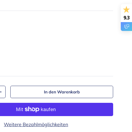
9.3
rz
In den Warenkorb
Menge erhöhen
Weitere Bezahlmöglichkeiten